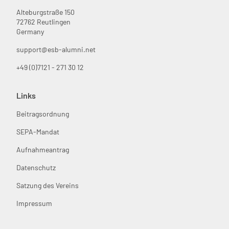
Alteburgstraße 150
72762 Reutlingen
Germany
support@esb-alumni.net
+49 (0)7121 - 271 30 12
Links
Beitragsordnung
SEPA-Mandat
Aufnahmeantrag
Datenschutz
Satzung des Vereins
Impressum