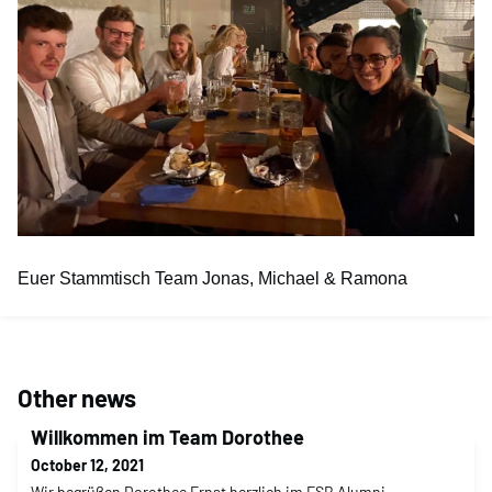
Euer Stammtisch Team Jonas, Michael & Ramona
Other news
Willkommen im Team Dorothee
October 12, 2021
Wir begrüßen Dorothee Ernst herzlich im ESB Alumni-