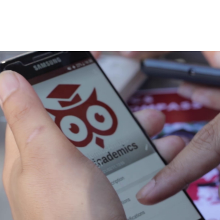
Was wir bieten
Über uns
Jobbörse