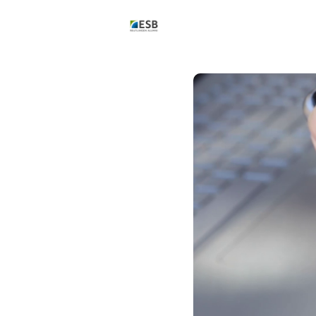
News
Events
Gruppen
Werde aktiv
Benefits