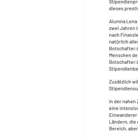
Stipendienpr
dieses prest
Alumna Lena 
zwei Jahren i
nach Finanzie
natürlich all
Botschafter:
Menschen den
Botschafter:
Stipendienbe
Zusätzlich wi
Stipendiensu
In der nahen
eine intensiv
Einwanderer 
Ländern, die 
Bereich, aber