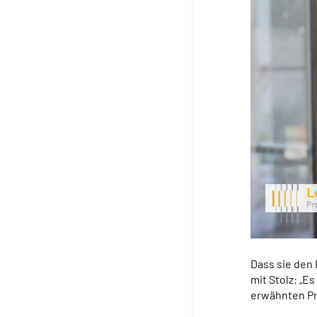
Dass sie den 
mit Stolz: „E
erwähnten Pr