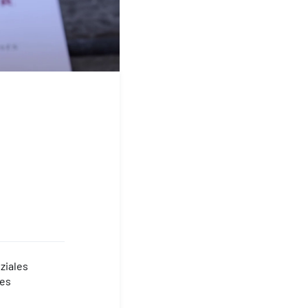
ziales
des