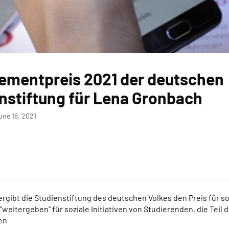
mentpreis 2021 der deutschen
nstiftung für Lena Gronbach
une 18, 2021
rgibt die Studienstiftung des deutschen Volkes den Preis für so
eitergeben" für soziale Initiativen von Studierenden, die Teil 
en