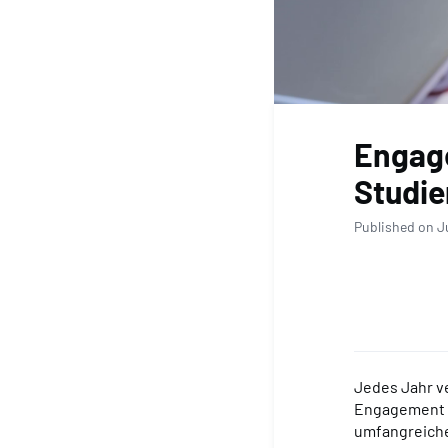
Engage
Studie
Published on J
Jedes Jahr ve
Engagement "w
umfangreich