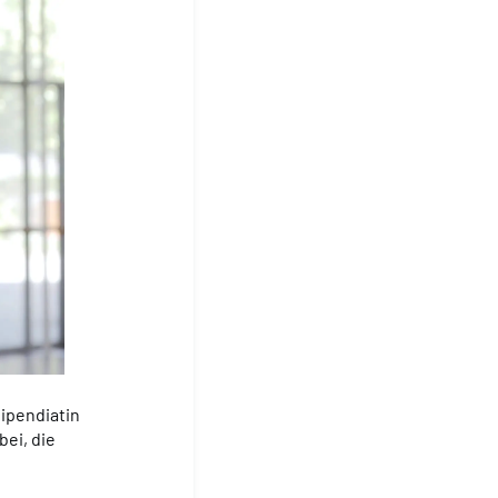
tipendiatin
bei, die