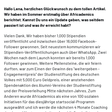
Hallo Lena, herzlichen Glückwunsch zu dem tollen Artikel.
Wir haben im Sommer erstmalig über Africademics
berichtet. Kannst Du uns ein Update geben, was seitdem
passiert ist und was ihr erreicht habt?
Vielen Dank. Wir haben bisher 1.000 Stipendien
veröffentlicht und inzwischen über 16.000 Facebook-
Follower gewonnen. Seit neuestem kommunizieren wir
Stipendien-Veröffentlichungen auch über WhatsApp. Zwei
Wochen nach dem Launch konnten wir bereits 1.000
Follower gewinnen. Weitere Meilensteine, die wir feiern
durften, war zum Einen der Gewinn des "weitergeben -
Engagementpreis" der Studienstiftung des deutschen
Volkes mit 5.000 Euro Geldpreis, einer anstehenden
Spendenaktion des Alumni-Vereins der Studienstiftung
und der Preisverleihung Mitte nächsten Jahres. Zum
Anderen wurde Africademics als eine von 100 sozialen
Initiativen für das diesjährige startsocial-Programm
ausgewählt und ich werde die nächsten 4 Monate Coaching