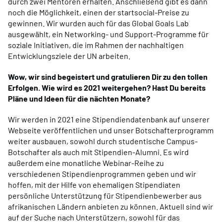
durch zwei Mentoren erhalten. Anschließend gibt es dann
noch die Möglichkeit, einen der startsocial-Preise zu
gewinnen. Wir wurden auch für das Global Goals Lab
ausgewählt, ein Networking- und Support-Programme für
soziale Initiativen, die im Rahmen der nachhaltigen
Entwicklungsziele der UN arbeiten.
Wow, wir sind begeistert und gratulieren Dir zu den tollen
Erfolgen. Wie wird es 2021 weitergehen? Hast Du bereits
Pläne und Ideen für die nächten Monate?
Wir werden in 2021 eine Stipendiendatenbank auf unserer
Webseite veröffentlichen und unser Botschafterprogramm
weiter ausbauen, sowohl durch studentische Campus-
Botschafter als auch mit Stipendien-Alumni. Es wird
außerdem eine monatliche Webinar-Reihe zu
verschiedenen Stipendienprogrammen geben und wir
hoffen, mit der Hilfe von ehemaligen Stipendiaten
persönliche Unterstützung für Stipendienbewerber aus
afrikanischen Ländern anbieten zu können. Aktuell sind wir
auf der Suche nach Unterstützern, sowohl für das