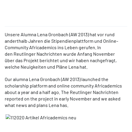
Unsere Alumna Lena Gronbach (AW 2013) hat vor rund
anderthalb Jahren die Stipendienplattform und Online-
Community Africademics ins Leben gerufen. In
den Reutlinger Nachrichten wurde Anfang November
über das Projekt berichtet und wir haben nachgefragt,
welche Neuigkeiten und Pläne Lena hat.
Our alumna Lena Gronbach (AW 2013) launched the
scholarship platform and online community Africademics
about a year and a half ago. The Reutlinger Nachrichten
reported on the project in early November and we asked
what news and plans Lena has.