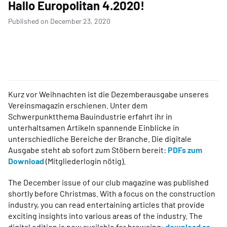
Hallo Europolitan 4.2020!
Published on December 23, 2020
Kurz vor Weihnachten ist die Dezemberausgabe unseres
Vereinsmagazin erschienen. Unter dem
Schwerpunktthema Bauindustrie erfahrt ihr in
unterhaltsamen Artikeln spannende Einblicke in
unterschiedliche Bereiche der Branche. Die digitale
Ausgabe steht ab sofort zum Stöbern bereit:
PDFs zum
Download
(Mitgliederlogin nötig).
The December issue of our club magazine was published
shortly before Christmas. With a focus on the construction
industry, you can read entertaining articles that provide
exciting insights into various areas of the industry. The
digital edition is now available for browsing:
download as