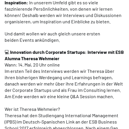
Inspiration:
In unserem Umfeld gibt es so viele
faszinierende Persönlichkeiten, von denen wir lernen
können! Deshalb werden wir Interviews und Diskussionen
organisieren, um Inspiration und Einblicke zu bieten.
Und damit wollen wir auch gleich unsere ersten
beiden Events ankündigen.
💻
Innovation durch Corporate Startups: Interview mit ESB
Alumna Theresa Wehmeier
Wann: 14. Mai, 20 Uhr online
Im ersten Teil des Interviews werden wir Theresa über
ihren bisherigen Werdegang und Learnings befragen,
danach werden wir mehr über ihre Erfahrungen in der Welt
der Corporate Startups und als Frau im Consulting lernen.
Am Ende werden wir eine kleine Q&A Session machen.
Wer ist Theresa Wehmeier?
Theresa hat den Studiengang International Management
(IPBS) im Deutsch-Spanischen Link an der ESB Business
School 2017 erfolgreich abgeschlossen. Nach einem Gap