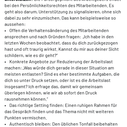
bei den Persönlichkeitsrechten des Mitarbeitenden. Es
geht also darum, Unterstützung zu signalisieren, ohne sich
dabei zu sehr einzumischen. Das kann beispielsweise so
aussehen:
• Offen die Verhaltensänderung des Mitarbeitenden
ansprechen und nach Gründen fragen: „Ich habe in den
letzten Wochen beobachtet, dass du dich zurückgezogen
hast und oft traurig wirkst. Kannst du mir aus deiner Sicht
schildern, wie es dir geht?“
• Konkrete Angebote zur Reduzierung der Arbeitslast
machen: „Was würde dich gerade in dieser Situation am
meisten entlasten? Sind es eher bestimmte Aufgaben, die
dich so unter Druck setzen, oder ist es die Arbeitslast
insgesamt? Ich erfrage das, damit wir gemeinsam
überlegen können, wie wir ab sofort den Druck
rausnehmen können.“
• Das richtige Setting finden: Einen ruhigen Rahmen für
das Gespräch finden und das Thema nicht mit weiteren
Punkten vermischen.
• Authentisch bleiben: Den üblichen Tonfall beibehalten