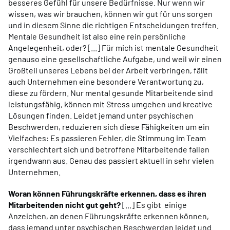
besseres Gefühl für unsere Bedürfnisse. Nur wenn wir
wissen, was wir brauchen, können wir gut für uns sorgen
und in diesem Sinne die richtigen Entscheidungen treffen.
Mentale Gesundheit ist also eine rein persönliche
Angelegenheit, oder? [...] Für mich ist mentale Gesundheit
genauso eine gesellschaftliche Aufgabe, und weil wir einen
Großteil unseres Lebens bei der Arbeit verbringen, fällt
auch Unternehmen eine besondere Verantwortung zu,
diese zu fördern. Nur mental gesunde Mitarbeitende sind
leistungsfähig, können mit Stress umgehen und kreative
Lösungen finden. Leidet jemand unter psychischen
Beschwerden, reduzieren sich diese Fähigkeiten um ein
Vielfaches: Es passieren Fehler, die Stimmung im Team
verschlechtert sich und betroffene Mitarbeitende fallen
irgendwann aus. Genau das passiert aktuell in sehr vielen
Unternehmen.
Woran können Führungskräfte erkennen, dass es ihren
Mitarbeitenden nicht gut geht?
[...] Es gibt einige
Anzeichen, an denen Führungskräfte erkennen können,
dass jemand unter psychischen Beschwerden leidet und