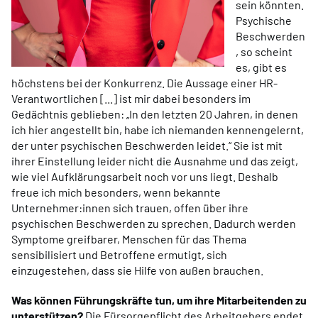
sein könnten.
Psychische
Beschwerden
, so scheint
es, gibt es
höchstens bei der Konkurrenz. Die Aussage einer HR-
Verantwortlichen [...] ist mir dabei besonders im
Gedächtnis geblieben: „In den letzten 20 Jahren, in denen
ich hier angestellt bin, habe ich niemanden kennengelernt,
der unter psychischen Beschwerden leidet.“ Sie ist mit
ihrer Einstellung leider nicht die Ausnahme und das zeigt,
wie viel Aufklärungsarbeit noch vor uns liegt. Deshalb
freue ich mich besonders, wenn bekannte
Unternehmer:innen sich trauen, offen über ihre
psychischen Beschwerden zu sprechen. Dadurch werden
Symptome greifbarer, Menschen für das Thema
sensibilisiert und Betroffene ermutigt, sich
einzugestehen, dass sie Hilfe von außen brauchen.
Was können Führungskräfte tun, um ihre Mitarbeitenden zu
unterstützen?
Die Fürsorgepflicht des Arbeitgebers endet