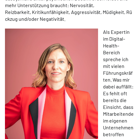
mehr Unterstützung braucht: Nervosität,
Reizbarkeit, Kritikunfähigkeit, Aggressivität, Müdigkeit, Rü
ckzug und/oder Negativität.
Als Expertin
im Digital-
Health-
Bereich
spreche ich
mit vielen
Führungskräf
ten. Was mir
dabei auffällt:
Es fehlt oft
bereits die
Einsicht, dass
Mitarbeitende
im eigenen
Unternehmen
betroffen